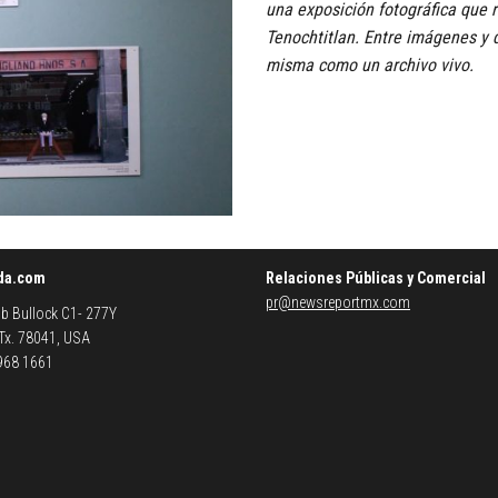
una exposición fotográfica que r
Tenochtitlan. Entre imágenes y d
misma como un archivo vivo.
da.com
Relaciones Públicas y Comercial
pr@newsreportmx.com
b Bullock C1- 277Y
 Tx. 78041, USA
 968 1661