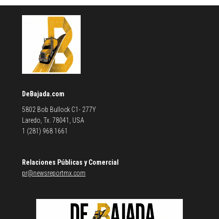
DeBajada.com
5802 Bob Bullock C1- 277Y
Laredo, Tx. 78041, USA
1 (281) 968 1661
Relaciones Públicas y Comercial
pr@newsreportmx.com