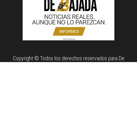
Copyright © Todos los derechos reservados para De
Bajada. Propiedad de News Report MX Agency.