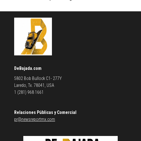
DeBajada.com
5802 Bob Bullock C1- 277Y
Laredo, Tx. 78041, USA
1 (281) 968 1661
Relaciones Públicas y Comercial
pr@newsreportmx.com