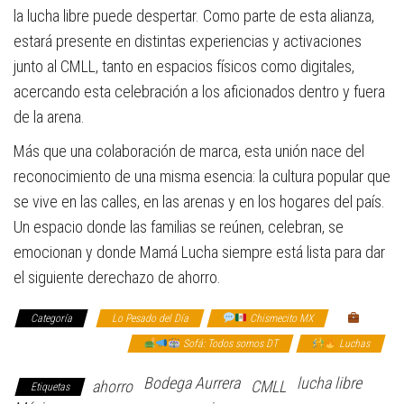
la lucha libre puede despertar. Como parte de esta alianza,
estará presente en distintas experiencias y activaciones
junto al CMLL, tanto en espacios físicos como digitales,
acercando esta celebración a los aficionados dentro y fuera
de la arena.
Más que una colaboración de marca, esta unión nace del
reconocimiento de una misma esencia: la cultura popular que
se vive en las calles, en las arenas y en los hogares del país.
Un espacio donde las familias se reúnen, celebran, se
emocionan y donde Mamá Lucha siempre está lista para dar
el siguiente derechazo de ahorro.
Categoría
Lo Pesado del Día
Chismecito MX
El
changarro corporativo
Sofá: Todos somos DT
Luchas
Bodega Aurrera
lucha libre
ahorro
CMLL
Etiquetas