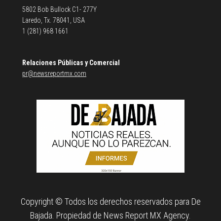
5802 Bob Bullock C1- 277Y
Laredo, Tx. 78041, USA
1 (281) 968 1661
Relaciones Públicas y Comercial
pr@newsreportmx.com
Copyright © Todos los derechos reservados para De
Bajada. Propiedad de News Report MX Agency.