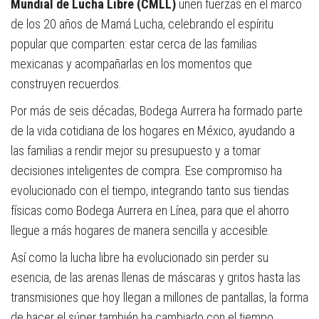
Mundial de Lucha Libre (CMLL)
unen fuerzas en el marco
de los 20 años de Mamá Lucha, celebrando el espíritu
popular que comparten: estar cerca de las familias
mexicanas y acompañarlas en los momentos que
construyen recuerdos.
Por más de seis décadas, Bodega Aurrera ha formado parte
de la vida cotidiana de los hogares en México, ayudando a
las familias a rendir mejor su presupuesto y a tomar
decisiones inteligentes de compra. Ese compromiso ha
evolucionado con el tiempo, integrando tanto sus tiendas
físicas como Bodega Aurrera en Línea, para que el ahorro
llegue a más hogares de manera sencilla y accesible.
Así como la lucha libre ha evolucionado sin perder su
esencia, de las arenas llenas de máscaras y gritos hasta las
transmisiones que hoy llegan a millones de pantallas, la forma
de hacer el súper también ha cambiado con el tiempo.