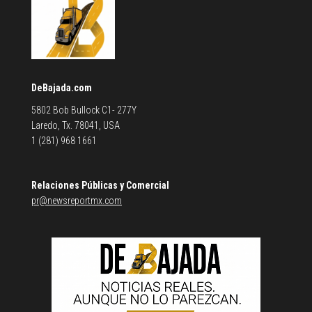
DeBajada.com
5802 Bob Bullock C1- 277Y
Laredo, Tx. 78041, USA
1 (281) 968 1661
Relaciones Públicas y Comercial
pr@newsreportmx.com