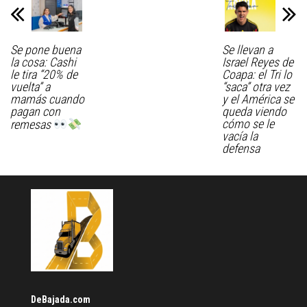
Se pone buena
Se llevan a
la cosa: Cashi
Israel Reyes de
le tira “20% de
Coapa: el Tri lo
vuelta” a
“saca” otra vez
mamás cuando
y el América se
pagan con
queda viendo
cómo se le
remesas
vacía la
defensa
DeBajada.com