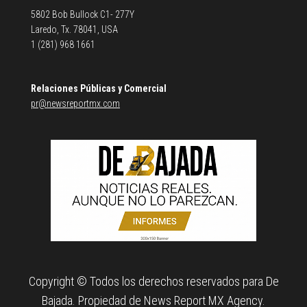
5802 Bob Bullock C1- 277Y
Laredo, Tx. 78041, USA
1 (281) 968 1661
Relaciones Públicas y Comercial
pr@newsreportmx.com
Copyright © Todos los derechos reservados para De
Bajada. Propiedad de News Report MX Agency.