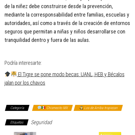
de la niñez debe construirse desde la prevención,
mediante la corresponsabilidad entre familias, escuelas y
autoridades, así como a través de la creación de entornos
seguros que permitan a niñas y niños desarrollarse con
tranquilidad dentro y fuera de las aulas.
Podría interesarte:
El Tigre se pone modo becas: UANL, HEB y Bécalos
jalan por los chavos
Categoría
Chismecito MX
Los de Arriba tropiezan
Seguridad
Etiquetas