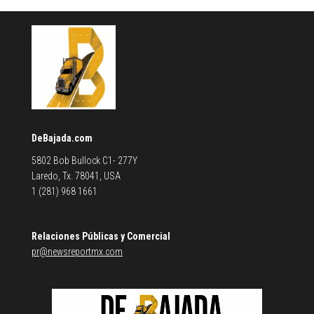
DeBajada.com
5802 Bob Bullock C1- 277Y
Laredo, Tx. 78041, USA
1 (281) 968 1661
Relaciones Públicas y Comercial
pr@newsreportmx.com