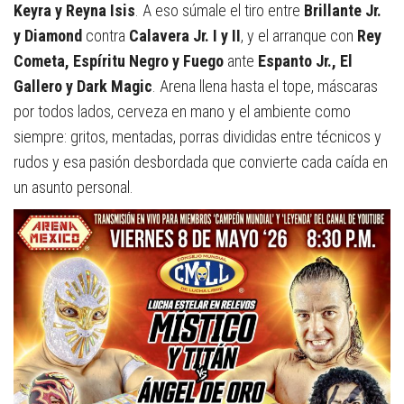
Keyra y Reyna Isis
. A eso súmale el tiro entre
Brillante Jr.
y Diamond
contra
Calavera Jr. I y II
, y el arranque con
Rey
Cometa, Espíritu Negro y Fuego
ante
Espanto Jr., El
Gallero y Dark Magic
. Arena llena hasta el tope, máscaras
por todos lados, cerveza en mano y el ambiente como
siempre: gritos, mentadas, porras divididas entre técnicos y
rudos y esa pasión desbordada que convierte cada caída en
un asunto personal.