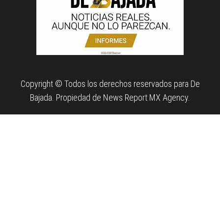
Copyright © Todos los derechos reservados para De
Bajada. Propiedad de News Report MX Agency.