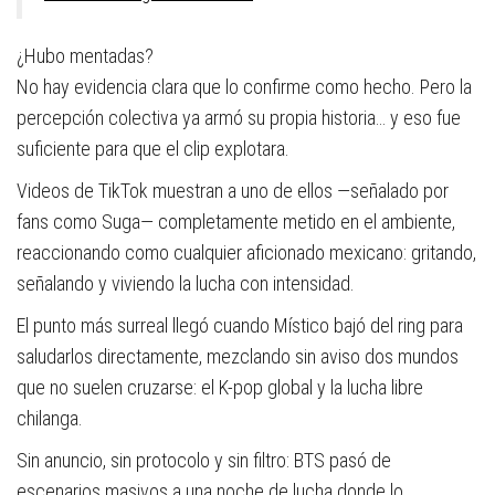
¿Hubo mentadas?
No hay evidencia clara que lo confirme como hecho. Pero la
percepción colectiva ya armó su propia historia… y eso fue
suficiente para que el clip explotara.
Videos de TikTok muestran a uno de ellos —señalado por
fans como Suga— completamente metido en el ambiente,
reaccionando como cualquier aficionado mexicano: gritando,
señalando y viviendo la lucha con intensidad.
El punto más surreal llegó cuando Místico bajó del ring para
saludarlos directamente, mezclando sin aviso dos mundos
que no suelen cruzarse: el K-pop global y la lucha libre
chilanga.
Sin anuncio, sin protocolo y sin filtro: BTS pasó de
escenarios masivos a una noche de lucha donde lo