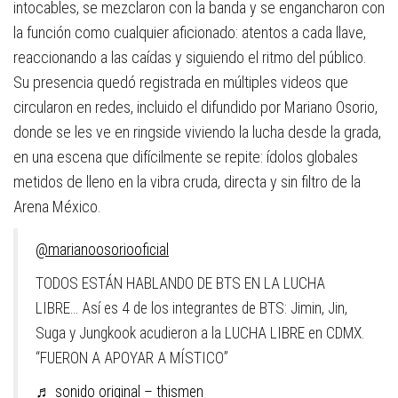
intocables, se mezclaron con la banda y se engancharon con
la función como cualquier aficionado: atentos a cada llave,
reaccionando a las caídas y siguiendo el ritmo del público.
Su presencia quedó registrada en múltiples videos que
circularon en redes, incluido el difundido por
Mariano Osorio
,
donde se les ve en ringside viviendo la lucha desde la grada,
en una escena que difícilmente se repite: ídolos globales
metidos de lleno en la vibra cruda, directa y sin filtro de la
Arena México.
@marianoosoriooficial
TODOS ESTÁN HABLANDO DE BTS EN LA LUCHA
LIBRE… Así es 4 de los integrantes de BTS: Jimin, Jin,
Suga y Jungkook acudieron a la LUCHA LIBRE en CDMX.
“FUERON A APOYAR A MÍSTICO”
♬ sonido original – thismen