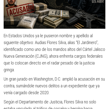
En Estados Unidos ya le pusieron nombre y apellido al
siguiente objetivo: Audias Flores Silva, alias “El Jardinero”,
identificado como uno de los mandos altos del Cártel Jalisco
Nueva Generación (CJNG), ahora enfrenta cargos federales
que lo colocan directo en el radar pesado de la justicia
gringa.
Un gran jurado en Washington, D.C. amplió la acusación en su
contra, sumándole nuevos delitos a un expediente que ya
venía cargado desde 2020.
Según el Departamento de Justicia, Flores Silva no solo
estaba vinculado al tráfico de cocaína y heroína hacia