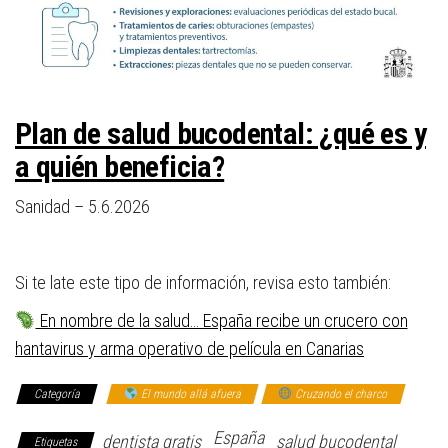
Plan de salud bucodental: ¿qué es y
a quién beneficia?
Sanidad –
5.6.2026
Si te late este tipo de información, revisa esto también:
En nombre de la salud… España recibe un crucero con
hantavirus y arma operativo de película en Canarias
Categoría
El mundo allá afuera
Cruzando el charco
España
dentista gratis
salud bucodental
Etiquetas