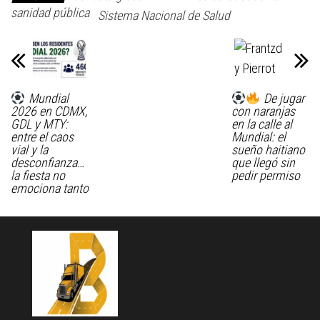
sanidad pública
Sistema Nacional de Salud
Mundial
De jugar
2026 en CDMX,
con naranjas
GDL y MTY:
en la calle al
entre el caos
Mundial: el
vial y la
sueño haitiano
desconfianza…
que llegó sin
la fiesta no
pedir permiso
emociona tanto