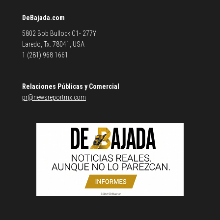
DeBajada.com
5802 Bob Bullock C1- 277Y
Laredo, Tx. 78041, USA
1 (281) 968 1661
Relaciones Públicas y Comercial
pr@newsreportmx.com