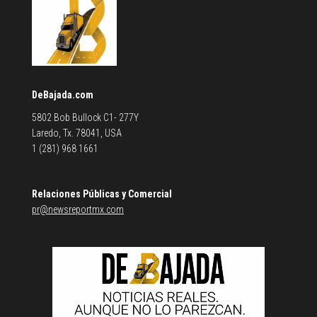
DeBajada.com
5802 Bob Bullock C1- 277Y
Laredo, Tx. 78041, USA
1 (281) 968 1661
Relaciones Públicas y Comercial
pr@newsreportmx.com