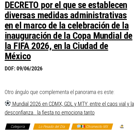
DECRETO por el que se establecen
diversas medidas administrativas
en el marco de la celebración de la
inauguración de la Copa Mundial de
la FIFA 2026, en la Ciudad de
México
DOF: 09/06/2026
Otro ángulo que complementa el panorama es este:
Mundial 2026 en CDMX, GDL y MTY: entre el caos vial y la
desconfianza… la fiesta no emociona tanto
Categoría
Lo Pesado del Día
Chismecito MX
Los de
Arriba tropiezan