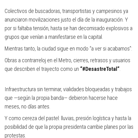
Colectivos de buscadoras, transportistas y campesinos ya
anunciaron movilizaciones justo el día de la inauguración. Y
por si faltaba tensión, hasta se han decomisado explosivos a
grupos que venían a manifestarse en la capital.
Mientras tanto, la ciudad sigue en modo “a ver si acabamos”:
Obras a contrarreloj en el Metro, cierres, retrasos y usuarios
que describen el trayecto como un
“#DesastreTotal”
.
Infraestructura sin terminar, vialidades bloqueadas y trabajos
que —según la propia banda— debieron hacerse hace
meses, no días antes.
Y como cereza del pastel: lluvias, presión logística y hasta la
posibilidad de que la propia presidenta cambie planes por las
protestas.