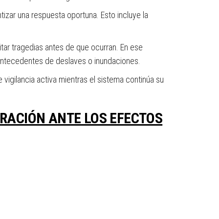
izar una respuesta oportuna. Esto incluye la
itar tragedias antes de que ocurran. En ese
 antecedentes de deslaves o inundaciones.
 vigilancia activa mientras el sistema continúa su
ARACIÓN ANTE LOS EFECTOS