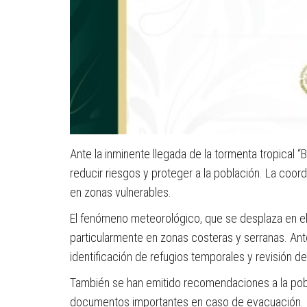
Ante la inminente llegada de la tormenta tropical 
reducir riesgos y proteger a la población. La coor
en zonas vulnerables.
El fenómeno meteorológico, que se desplaza en el P
particularmente en zonas costeras y serranas. Ant
identificación de refugios temporales y revisión d
También se han emitido recomendaciones a la pobla
documentos importantes en caso de evacuación. La