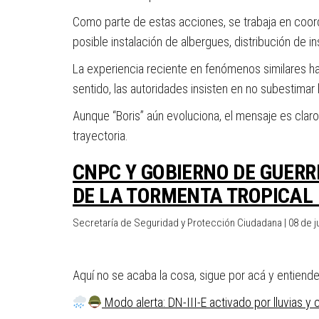
Como parte de estas acciones, se trabaja en coordi
posible instalación de albergues, distribución de
La experiencia reciente en fenómenos similares ha 
sentido, las autoridades insisten en no subestim
Aunque “Boris” aún evoluciona, el mensaje es claro:
trayectoria.
CNPC Y GOBIERNO DE GUER
DE LA TORMENTA TROPICAL 
Secretaría de Seguridad y Protección Ciudadana | 08 de 
Aquí no se acaba la cosa, sigue por acá y entiendes
Modo alerta: DN-III-E activado por lluvias y 