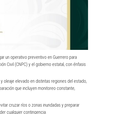
gar un operativo preventivo en Guerrero para
ón Civil (CNPC) y el gobierno estatal, con énfasis
 y oleaje elevado en distintas regiones del estado,
paración que incluyen monitoreo constante,
itar cruzar ríos o zonas inundadas y preparar
er cualquier contingencia.