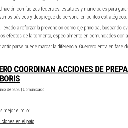
nación con fuerzas federales, estatales y municipales para garant
 insumos básicos y despliegue de personal en puntos estratégicos.
llevado a reforzar la prevención como eje principal, buscando ev
ar los efectos de la tormenta, especialmente en comunidades con
 anticiparse puede marcar la diferencia. Guerrero entra en fase de
RERO COORDINAN ACCIONES DE PREP
BORIS
junio de 2026 | Comunicado
 mejor el rollo:
ciclones en el país