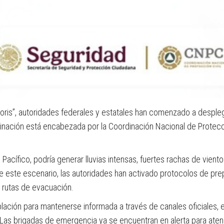
“Boris”, autoridades federales y estatales han comenzado a desple
dinación está encabezada por la Coordinación Nacional de Protecci
acífico, podría generar lluvias intensas, fuertes rachas de viento
e este escenario, las autoridades han activado protocolos de pre
e rutas de evacuación.
ción para mantenerse informada a través de canales oficiales, ev
s brigadas de emergencia ya se encuentran en alerta para atend