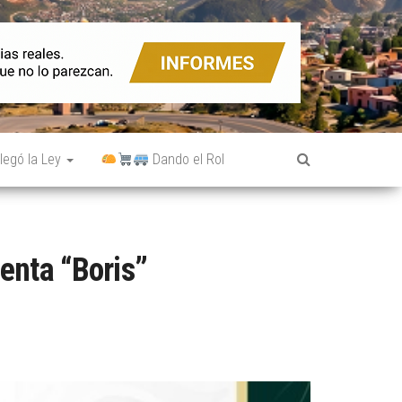
legó la Ley
Dando el Rol
enta “Boris”