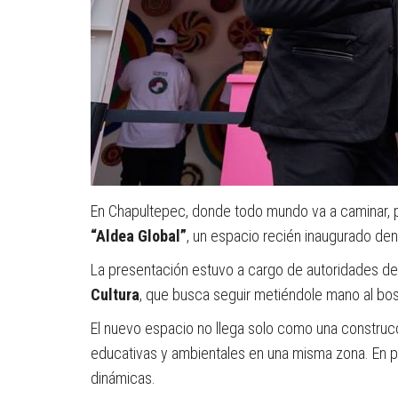
En Chapultepec, donde todo mundo va a caminar, pe
“Aldea Global”
, un espacio recién inaugurado d
La presentación estuvo a cargo de autoridades de
Cultura
, que busca seguir metiéndole mano al bos
El nuevo espacio no llega solo como una construcci
educativas y ambientales en una misma zona. En pa
dinámicas.