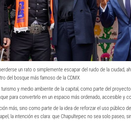
rderse un rato o simplemente escapar del ruido de la ciudad, ah
entro del bosque más famoso de la CDMX.
 turismo y medio ambiente de la capital, como parte del proyect
que para convertirlo en un espacio más ordenado, accesible y con
ón más, sino como parte de la idea de reforzar el uso público del
pel, la intención es clara: que Chapultepec no sea solo paseo, s