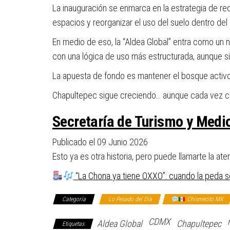
La inauguración se enmarca en la estrategia de rec
espacios y reorganizar el uso del suelo dentro del
En medio de eso, la “Aldea Global” entra como un
con una lógica de uso más estructurada, aunque s
La apuesta de fondo es mantener el bosque activo
Chapultepec sigue creciendo… aunque cada vez c
Secretaría de Turismo y Medi
Publicado el 09 Junio 2026
Esto ya es otra historia, pero puede llamarte la ate
“La Chona ya tiene OXXO”: cuando la peda se
Categoría
Lo Pesado del Día
Chismecito MX
CDMX
Aldea Global
Chapultepec
Etiquetas