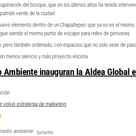
uperación del bosque, que en los últimos años ha tenido intervenci
 pulmón verde de la ciudad.
 nuevo elemento dentro de un Chapultepec que ya no es el mismo
igue siendo el mismo punto de escape para miles de personas.
, pero también ordenado, con espacios que no solo sean de paso,
on menos silencio y más proyecto encima.
o Ambiente inauguran la Aldea Global 
nción:
 volvió estrategia de marketing
medio ambiente
turismo