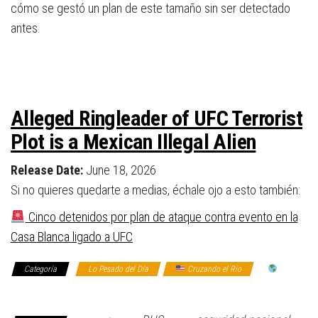
cómo se gestó un plan de este tamaño sin ser detectado
antes.
Alleged Ringleader of UFC Terrorist
Plot is a Mexican Illegal Alien
Release Date:
June 18, 2026
Si no quieres quedarte a medias, échale ojo a esto también:
Cinco detenidos por plan de ataque contra evento en la
Casa Blanca ligado a UFC
Categoría
Lo Pesado del Día
Cruzando el Rio
El
mundo allá afuera