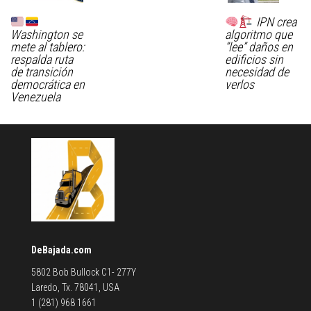
IPN crea
Washington se
algoritmo que
mete al tablero:
“lee” daños en
respalda ruta
edificios sin
de transición
necesidad de
democrática en
verlos
Venezuela
DeBajada.com
5802 Bob Bullock C1- 277Y
Laredo, Tx. 78041, USA
1 (281) 968 1661