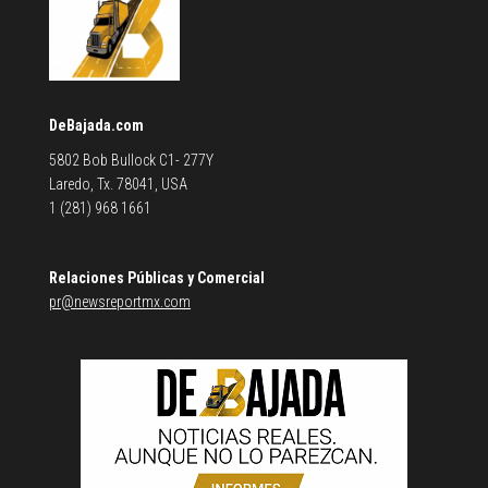
DeBajada.com
5802 Bob Bullock C1- 277Y
Laredo, Tx. 78041, USA
1 (281) 968 1661
Relaciones Públicas y Comercial
pr@newsreportmx.com