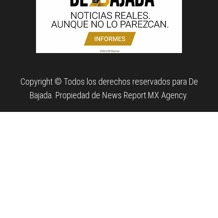
Copyright © Todos los derechos reservados para De
Bajada. Propiedad de News Report MX Agency.