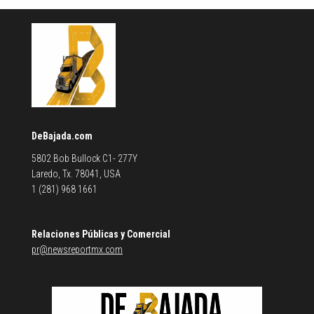
DeBajada.com
5802 Bob Bullock C1- 277Y
Laredo, Tx. 78041, USA
1 (281) 968 1661
Relaciones Públicas y Comercial
pr@newsreportmx.com