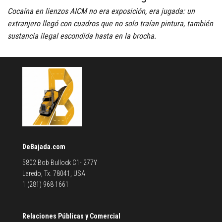
Cocaína en lienzos AICM no era exposición, era jugada: un
extranjero llegó con cuadros que no solo traían pintura, también
sustancia ilegal escondida hasta en la brocha.
DeBajada.com
5802 Bob Bullock C1- 277Y
Laredo, Tx. 78041, USA
1 (281) 968 1661
Relaciones Públicas y Comercial