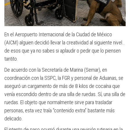
En el Aeropuerto Internacional de la Ciudad de México
(AICM) alguien decidió llevar la creatividad al siguiente nivel…
de esos que ya no sabes si aplaudir o pedir que lo piensen
tantito.
De acuerdo con la Secretaría de Marina (Semar), en
coordinación con la SSPC, la FGR y personal de Aduanas, se
aseguró un cargamento de más de 8 kilos de cocaína que
venía escondido dentro de una silla de ruedas. Sí, una silla de
ruedas. El objeto que normalmente sirve para trasladar
personas, esta vez traía “contenido extra” bastante más
delicado.
El intento de paso ocurrió durante una revisión rutinaria en la