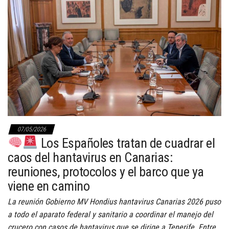
07/05/2026
Los Españoles tratan de cuadrar el
caos del hantavirus en Canarias:
reuniones, protocolos y el barco que ya
viene en camino
La reunión Gobierno MV Hondius hantavirus Canarias 2026 puso
a todo el aparato federal y sanitario a coordinar el manejo del
crucero con casos de hantavirus que se dirige a Tenerife. Entre