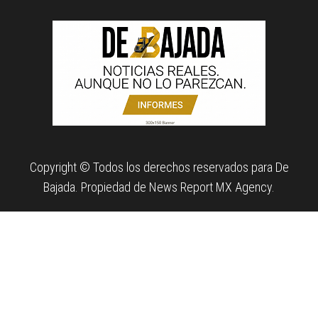
Copyright © Todos los derechos reservados para De
Bajada. Propiedad de News Report MX Agency.