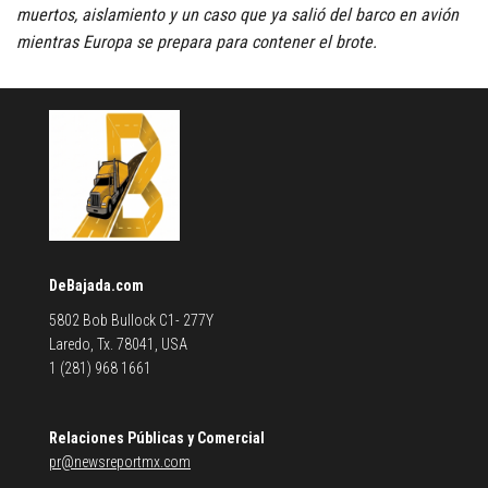
muertos, aislamiento y un caso que ya salió del barco en avión
mientras Europa se prepara para contener el brote.
DeBajada.com
5802 Bob Bullock C1- 277Y
Laredo, Tx. 78041, USA
1 (281) 968 1661
Relaciones Públicas y Comercial
pr@newsreportmx.com