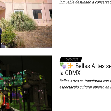
inmueble destinado a conservaci
16/06/2026
Bellas Artes s
la CDMX
Bellas Artes se transforma con 
espectáculo cultural abierto en