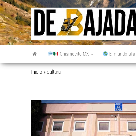
Saltar
al
contenido
Chismecito MX
El mundo allá
Inicio
»
cultura