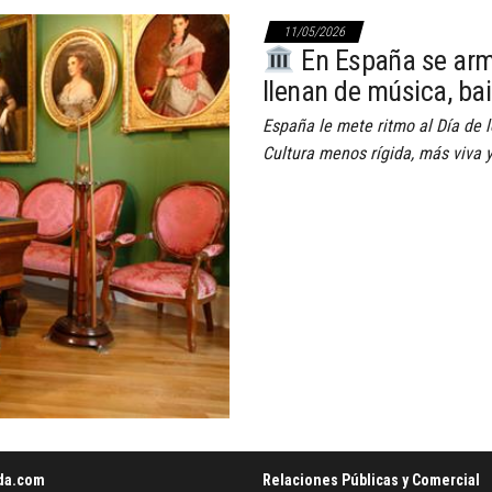
11/05/2026
En España se arma
llenan de música, bai
España le mete ritmo al Día de
Cultura menos rígida, más viva y
da.com
Relaciones Públicas y Comercial