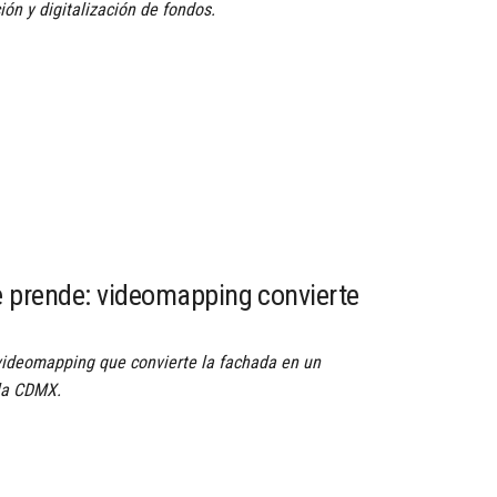
ón y digitalización de fondos.
e prende: videomapping convierte
videomapping que convierte la fachada en un
 la CDMX.