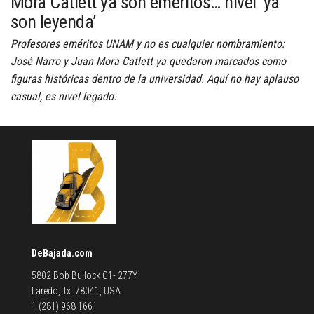
Mora Catlett ya son eméritos… nivel ‘ya
son leyenda’
Profesores eméritos UNAM y no es cualquier nombramiento:
José Narro y Juan Mora Catlett ya quedaron marcados como
figuras históricas dentro de la universidad. Aquí no hay aplauso
casual, es nivel legado.
DeBajada.com
5802 Bob Bullock C1- 277Y
Laredo, Tx. 78041, USA
1 (281) 968 1661