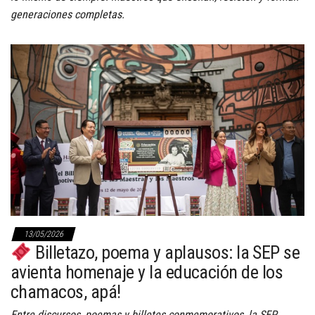
generaciones completas.
13/05/2026
Billetazo, poema y aplausos: la SEP se
avienta homenaje y la educación de los
chamacos, apá!
Entre discursos, poemas y billetes conmemorativos, la SEP