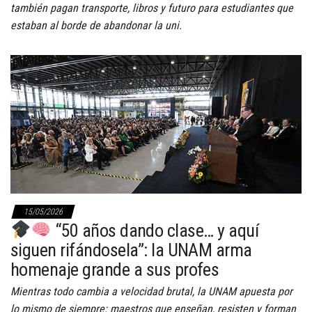
también pagan transporte, libros y futuro para estudiantes que
estaban al borde de abandonar la uni.
15/05/2026
“50 años dando clase… y aquí
siguen rifándosela”: la UNAM arma
homenaje grande a sus profes
Mientras todo cambia a velocidad brutal, la UNAM apuesta por
lo mismo de siempre: maestros que enseñan, resisten y forman