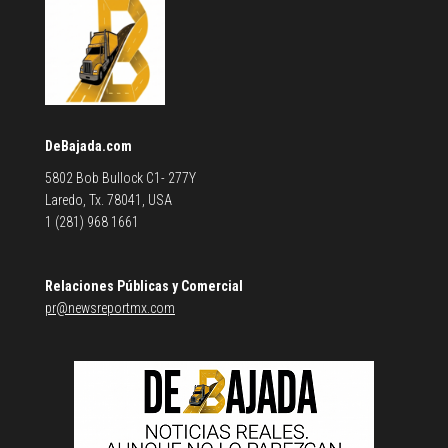
DeBajada.com
5802 Bob Bullock C1- 277Y
Laredo, Tx. 78041, USA
1 (281) 968 1661
Relaciones Públicas y Comercial
pr@newsreportmx.com