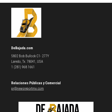
DeBajada.com
5802 Bob Bullock C1- 277Y
Laredo, Tx. 78041, USA
1 (281) 968 1661
Relaciones Públicas y Comercial
pr@newsreportmx.com