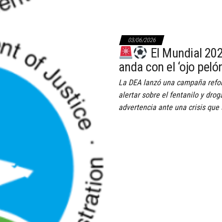
03/06/2026
El Mundial 202
anda con el ‘ojo pelón
La DEA lanzó una campaña refor
alertar sobre el fentanilo y dr
advertencia ante una crisis que 