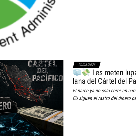
20/05/2026
Les meten lupa 
lana del Cártel del P
El narco ya no solo corre en car
EU siguen el rastro del dinero 