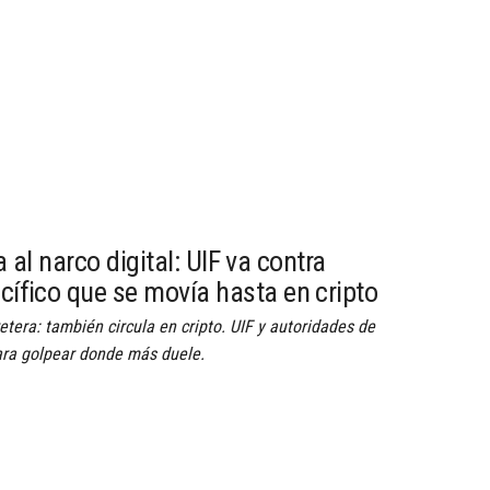
al narco digital: UIF va contra
acífico que se movía hasta en cripto
retera: también circula en cripto. UIF y autoridades de
para golpear donde más duele.