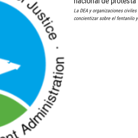
nacional de protesta
La DEA y organizaciones civiles
concientizar sobre el fentanilo y