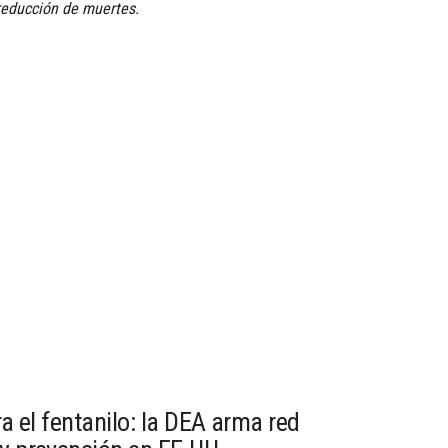
 reducción de muertes.
 el fentanilo: la DEA arma red