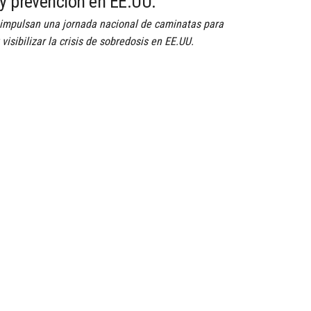
 y prevención en EE.UU.
 impulsan una jornada nacional de caminatas para
 visibilizar la crisis de sobredosis en EE.UU.