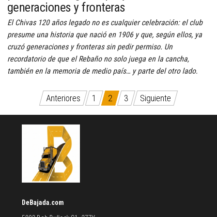
generaciones y fronteras
El Chivas 120 años legado no es cualquier celebración: el club
presume una historia que nació en 1906 y que, según ellos, ya
cruzó generaciones y fronteras sin pedir permiso. Un
recordatorio de que el Rebaño no solo juega en la cancha,
también en la memoria de medio país… y parte del otro lado.
Paginación
Anteriores
1
2
3
Siguiente
de
entradas
DeBajada.com