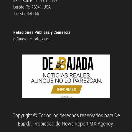
5802 Bob Bullock C1- 277Y
Laredo, Tx. 78041, USA
1 (281) 968 1661
Relaciones Públicas y Comercial
pr@newsreportmx.com
Copyright © Todos los derechos reservados para De
Bajada. Propiedad de News Report MX Agency.