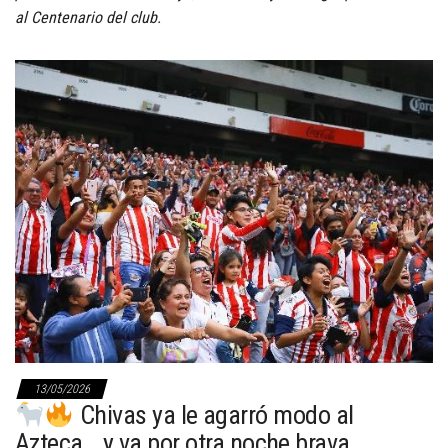
al Centenario del club.
13/05/2026
Chivas ya le agarró modo al
Azteca… y va por otra noche brava