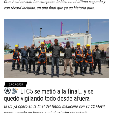
Cruz Azul no solo fue campeón: lo hizo en el último segundo y
con récord incluido, en una final que ya es historia pura.
25/05/2026
El C5 se metió a la final… y se
quedó vigilando todo desde afuera
El C5 ya operó en la final del futbol mexicano con su C2 Móvil,
monitoreando en tiempo real el exterior del estadio.