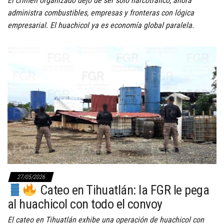
El crimen organizado dejó de ser solo narcotráfico; ahora
administra combustibles, empresas y fronteras con lógica
empresarial. El huachicol ya es economía global paralela.
27/05/2026
Cateo en Tihuatlán: la FGR le pega
al huachicol con todo el convoy
El cateo en Tihuatlán exhibe una operación de huachicol con