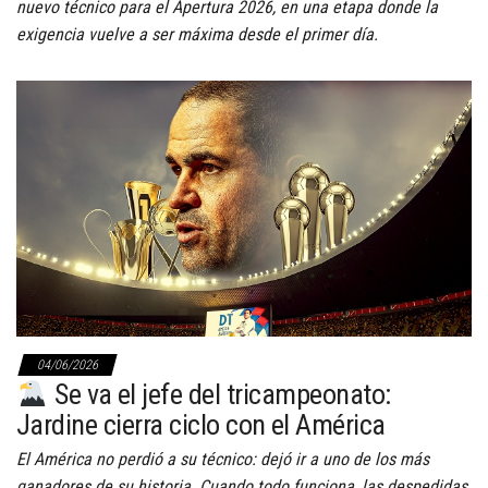
nuevo técnico para el Apertura 2026, en una etapa donde la
exigencia vuelve a ser máxima desde el primer día.
04/06/2026
Se va el jefe del tricampeonato:
Jardine cierra ciclo con el América
El América no perdió a su técnico: dejó ir a uno de los más
ganadores de su historia. Cuando todo funciona, las despedidas