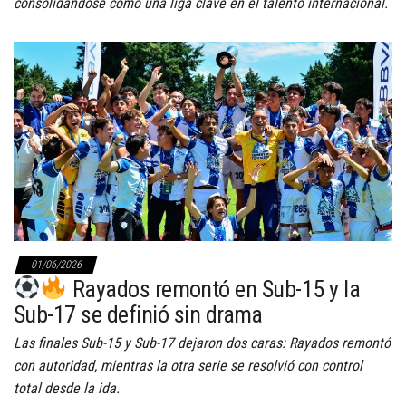
consolidándose como una liga clave en el talento internacional.
01/06/2026
Rayados remontó en Sub-15 y la
Sub-17 se definió sin drama
Las finales Sub-15 y Sub-17 dejaron dos caras: Rayados remontó
con autoridad, mientras la otra serie se resolvió con control
total desde la ida.