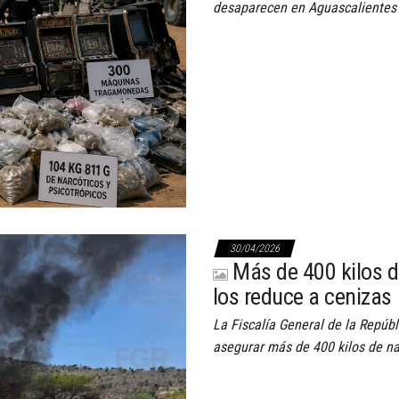
desaparecen en Aguascalientes b
30/04/2026
Más de 400 kilos d
los reduce a cenizas
La Fiscalía General de la Repúbl
asegurar más de 400 kilos de na