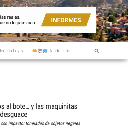
legó la Ley
Dando el Rol
os al bote… y las maquinitas
l desguace
 con impacto: toneladas de objetos ilegales