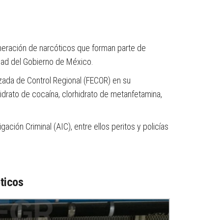
cineración de narcóticos que forman parte de
dad del Gobierno de México.
lizada de Control Regional (FECOR) en su
drato de cocaína, clorhidrato de metanfetamina,
ción Criminal (AIC), entre ellos peritos y policías
óticos