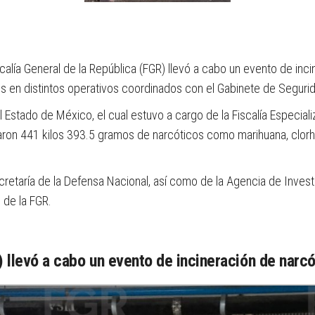
scalía General de la República (FGR) llevó a cabo un evento de in
os en distintos operativos coordinados con el Gabinete de Seguri
el Estado de México, el cual estuvo a cargo de la Fiscalía Especia
aron 441 kilos 393.5 gramos de narcóticos como marihuana, clorhi
etaría de la Defensa Nacional, así como de la Agencia de Investiga
 de la FGR.
) llevó a cabo un evento de incineración de narc