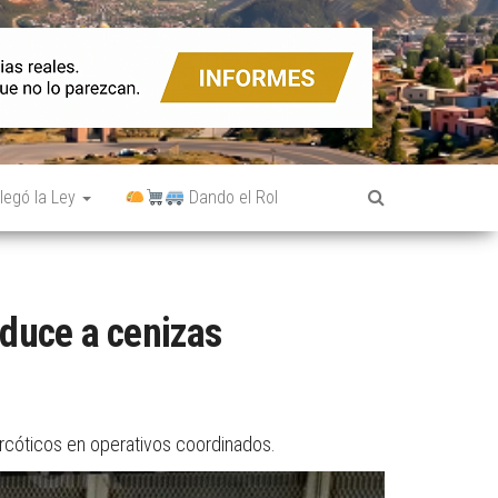
legó la Ley
Dando el Rol
educe a cenizas
arcóticos en operativos coordinados.