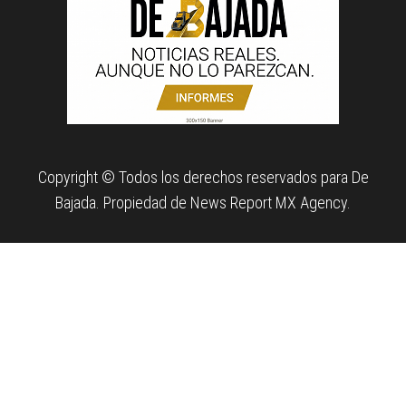
Copyright © Todos los derechos reservados para De
Bajada. Propiedad de News Report MX Agency.