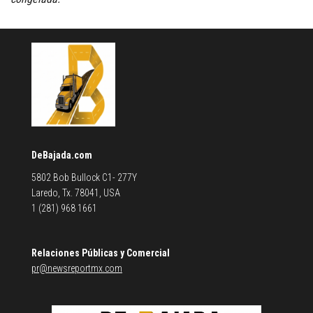
DeBajada.com
5802 Bob Bullock C1- 277Y
Laredo, Tx. 78041, USA
1 (281) 968 1661
Relaciones Públicas y Comercial
pr@newsreportmx.com