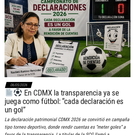
06/05/2026
En CDMX la transparencia ya se
juega como fútbol: “cada declaración es
un gol”
La declaración patrimonial CDMX 2026 se convirtió en campaña
tipo torneo deportivo, donde rendir cuentas es “meter goles” a
favor de la transparencia. La titular de la SCG llamó a