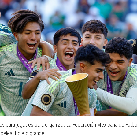
es para jugar, es para organizar. La Federación Mexicana de Futbo
 pelear boleto grande.