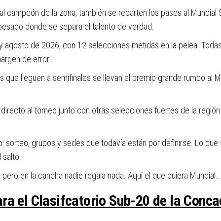
r al campeón de la zona, también se reparten los pases al Mundial
 pesado donde se separa el talento de verdad.
 y agosto de 2026, con 12 selecciones metidas en la pelea. Todas 
argen de error.
 los que lleguen a semifinales se llevan el premio grande rumbo al
directo al torneo junto con otras selecciones fuertes de la región
sorteo, grupos y sedes que todavía están por definirse. Lo que sí 
 salto.
 pero en la cancha nadie regala nada. Aquí el que quiera Mundial… 
ra el Clasifcatorio Sub-20 de la Conca