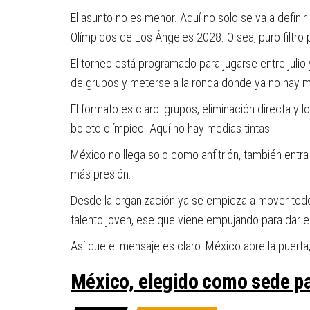
El asunto no es menor. Aquí no solo se va a defini
Olímpicos de Los Ángeles 2028. O sea, puro filtro
El torneo está programado para jugarse entre julio
de grupos y meterse a la ronda donde ya no hay m
El formato es claro: grupos, eliminación directa y
boleto olímpico. Aquí no hay medias tintas.
México no llega solo como anfitrión, también entra 
más presión.
Desde la organización ya se empieza a mover todo: 
talento joven, ese que viene empujando para dar el
Así que el mensaje es claro: México abre la puerta,
México, elegido como sede pa