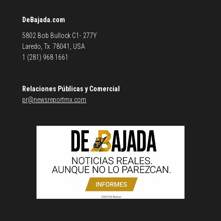
DeBajada.com
5802 Bob Bullock C1- 277Y
Laredo, Tx. 78041, USA
1 (281) 968 1661
Relaciones Públicas y Comercial
pr@newsreportmx.com