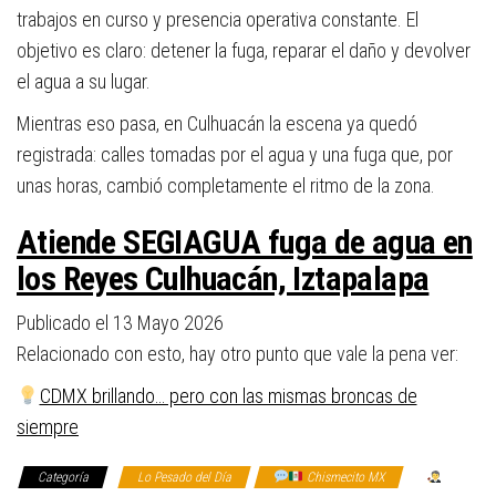
trabajos en curso y presencia operativa constante. El
objetivo es claro: detener la fuga, reparar el daño y devolver
el agua a su lugar.
Mientras eso pasa, en Culhuacán la escena ya quedó
registrada: calles tomadas por el agua y una fuga que, por
unas horas, cambió completamente el ritmo de la zona.
Atiende SEGIAGUA fuga de agua en
los Reyes Culhuacán, Iztapalapa
Publicado el 13 Mayo 2026
Relacionado con esto, hay otro punto que vale la pena ver:
CDMX brillando… pero con las mismas broncas de
siempre
Categoría
Lo Pesado del Día
Chismecito MX
Los de