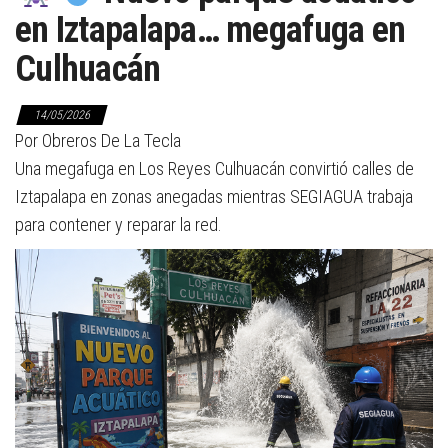
en Iztapalapa… megafuga en
Culhuacán
14/05/2026
Por Obreros De La Tecla
Una megafuga en Los Reyes Culhuacán convirtió calles de
Iztapalapa en zonas anegadas mientras SEGIAGUA trabaja
para contener y reparar la red.