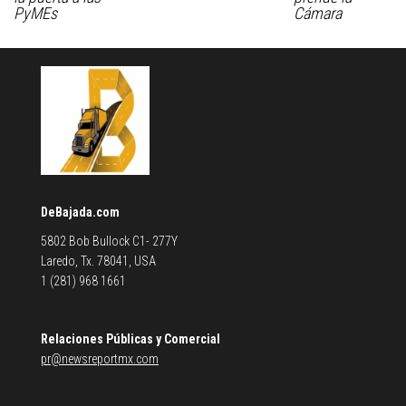
PyMEs
Cámara
DeBajada.com
5802 Bob Bullock C1- 277Y
Laredo, Tx. 78041, USA
1 (281) 968 1661
Relaciones Públicas y Comercial
pr@newsreportmx.com