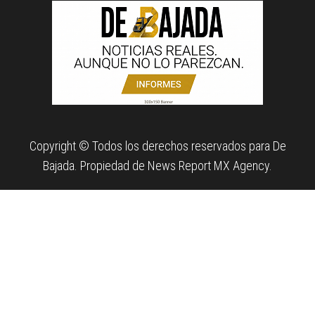
Copyright © Todos los derechos reservados para De
Bajada. Propiedad de News Report MX Agency.