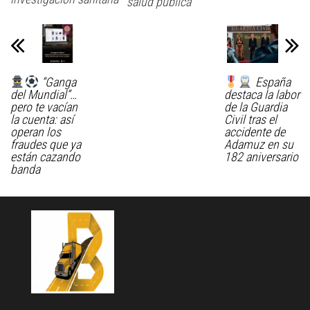
salud pública
“Ganga
España
del Mundial”…
destaca la labor
pero te vacían
de la Guardia
la cuenta: así
Civil tras el
operan los
accidente de
fraudes que ya
Adamuz en su
están cazando
182 aniversario
banda