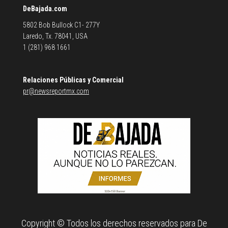
DeBajada.com
5802 Bob Bullock C1- 277Y
Laredo, Tx. 78041, USA
1 (281) 968 1661
Relaciones Públicas y Comercial
pr@newsreportmx.com
Copyright © Todos los derechos reservados para De