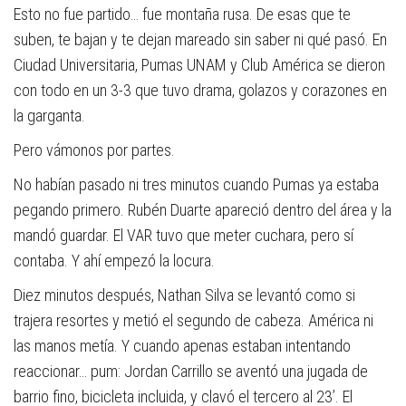
Esto no fue partido… fue montaña rusa. De esas que te
suben, te bajan y te dejan mareado sin saber ni qué pasó. En
Ciudad Universitaria,
Pumas UNAM
y
Club América
se dieron
con todo en un 3-3 que tuvo drama, golazos y corazones en
la garganta.
Pero vámonos por partes.
No habían pasado ni tres minutos cuando Pumas ya estaba
pegando primero. Rubén Duarte apareció dentro del área y la
mandó guardar. El VAR tuvo que meter cuchara, pero sí
contaba. Y ahí empezó la locura.
Diez minutos después, Nathan Silva se levantó como si
trajera resortes y metió el segundo de cabeza. América ni
las manos metía. Y cuando apenas estaban intentando
reaccionar… pum: Jordan Carrillo se aventó una jugada de
barrio fino, bicicleta incluida, y clavó el tercero al 23’. El