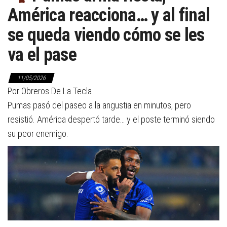
América reacciona… y al final
se queda viendo cómo se les
va el pase
11/05/2026
Por Obreros De La Tecla
Pumas pasó del paseo a la angustia en minutos, pero
resistió. América despertó tarde… y el poste terminó siendo
su peor enemigo.