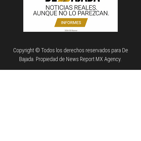
Copyright © Todos los derechos reservados para De
Bajada. Propiedad de News Report MX Agency.