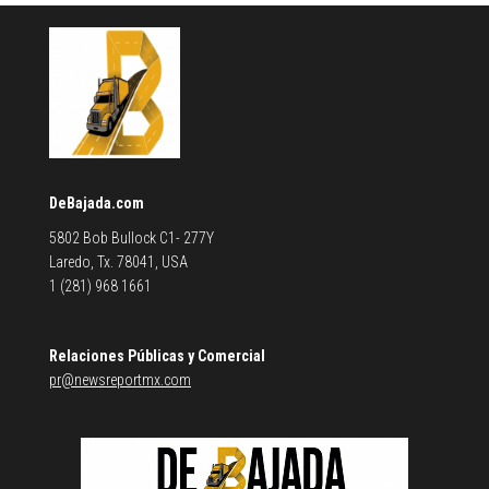
DeBajada.com
5802 Bob Bullock C1- 277Y
Laredo, Tx. 78041, USA
1 (281) 968 1661
Relaciones Públicas y Comercial
pr@newsreportmx.com