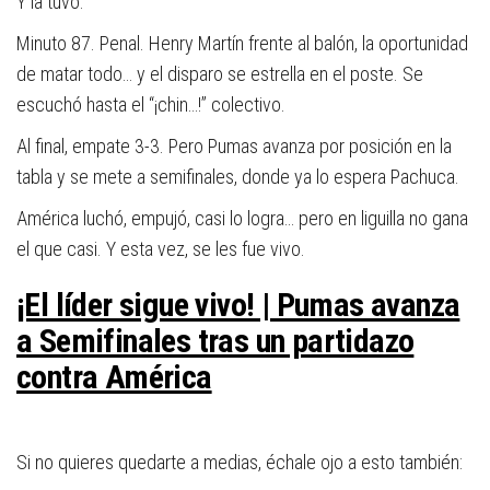
Y la tuvo.
Minuto 87. Penal. Henry Martín frente al balón, la oportunidad
de matar todo… y el disparo se estrella en el poste. Se
escuchó hasta el “¡chin…!” colectivo.
Al final, empate 3-3. Pero Pumas avanza por posición en la
tabla y se mete a semifinales, donde ya lo espera
Pachuca
.
América luchó, empujó, casi lo logra… pero en liguilla no gana
el que casi. Y esta vez, se les fue vivo.
¡El líder sigue vivo! | Pumas avanza
a Semifinales tras un partidazo
contra América
Si no quieres quedarte a medias, échale ojo a esto también: